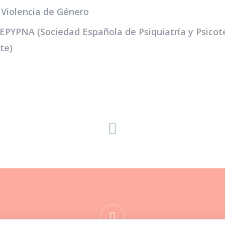
Violencia de Género
PYPNA (Sociedad Española de Psiquiatría y Psicote
te)
google-
plus