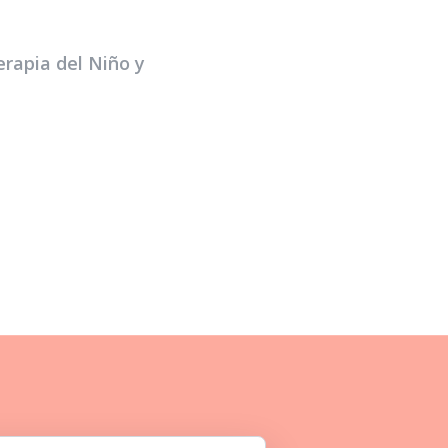
rapia del Niño y