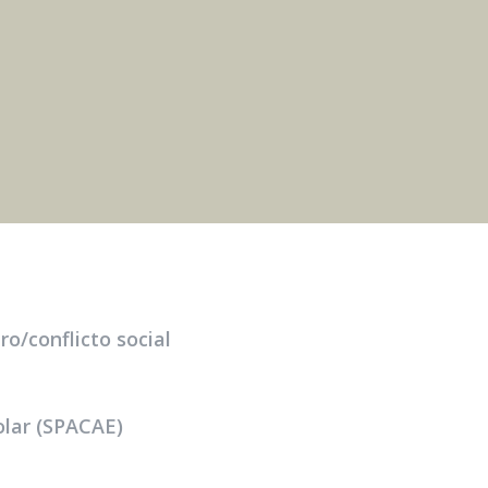
o/conflicto social
olar (SPACAE)